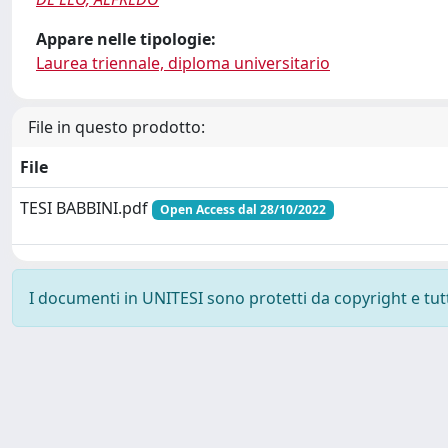
Appare nelle tipologie:
Laurea triennale, diploma universitario
File in questo prodotto:
File
TESI BABBINI.pdf
Open Access dal 28/10/2022
I documenti in UNITESI sono protetti da copyright e tutti 