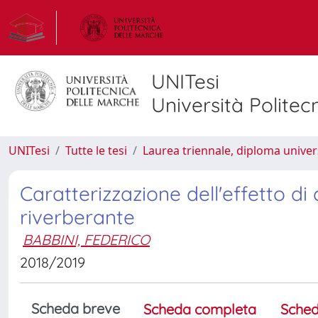
UNITesi
Università Politec
UNITesi
Tutte le tesi
Laurea triennale, diploma univer
Caratterizzazione dell'effetto di
riverberante
BABBINI, FEDERICO
2018/2019
Scheda breve
Scheda completa
Sched