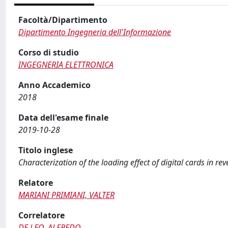
Facoltà/Dipartimento
Dipartimento Ingegneria dell'Informazione
Corso di studio
INGEGNERIA ELETTRONICA
Anno Accademico
2018
Data dell'esame finale
2019-10-28
Titolo inglese
Characterization of the loading effect of digital cards in r
Relatore
MARIANI PRIMIANI, VALTER
Correlatore
DE LEO, ALFREDO