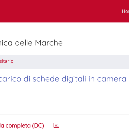
Ho
nica delle Marche
sitario
 carico di schede digitali in camera
a completa (DC)