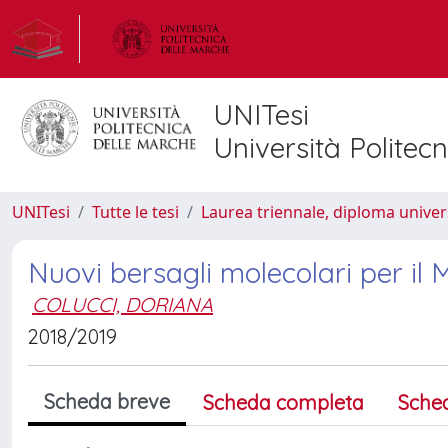
UNITesi
Università Politec
UNITesi
Tutte le tesi
Laurea triennale, diploma univer
Nuovi bersagli molecolari per il
COLUCCI, DORIANA
2018/2019
Scheda breve
Scheda completa
Sche