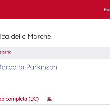
Ho
nica delle Marche
sitario
 Morbo di Parkinson
da completa (DC)