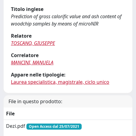
Titolo inglese
Prediction of gross calorific value and ash content of
woodchip samples by means of microNIR
Relatore
TOSCANO, GIUSEPPE
Correlatore
MANCINI, MANUELA
Appare nelle tipologie:
Laurea specialistica, magistrale, ciclo unico
File in questo prodotto:
File
Dezi.pdf
Open Access dal 25/07/2021