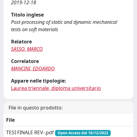
2019-12-18
Titolo inglese
Post-processing of static and dynamic mechanical
tests on soft materials
Relatore
SASSO, MARCO
Correlatore
MANCINI, EDOARDO
Appare nelle tipologie:
Laurea triennale, diploma universitario
File in questo prodotto:
File
TESI FINALE REV-.pdf
Open Access dal 18/12/2022