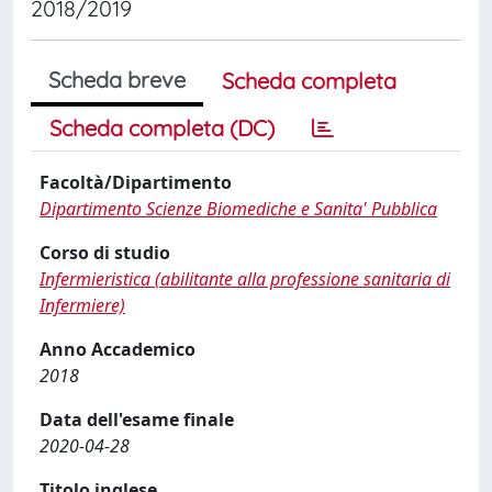
2018/2019
Scheda breve
Scheda completa
Scheda completa (DC)
Facoltà/Dipartimento
Dipartimento Scienze Biomediche e Sanita' Pubblica
Corso di studio
Infermieristica (abilitante alla professione sanitaria di
Infermiere)
Anno Accademico
2018
Data dell'esame finale
2020-04-28
Titolo inglese