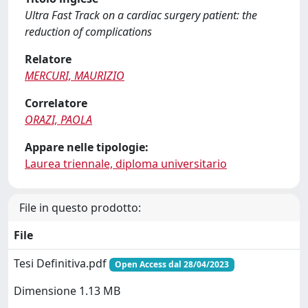
Ultra Fast Track on a cardiac surgery patient: the
reduction of complications
Relatore
MERCURI, MAURIZIO
Correlatore
ORAZI, PAOLA
Appare nelle tipologie:
Laurea triennale, diploma universitario
File in questo prodotto:
File
Tesi Definitiva.pdf
Open Access dal 28/04/2023
Dimensione 1.13 MB