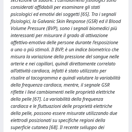
secrezione di sudore. I cambiamenti fisiologici sono
considerati affidabili per esaminare gli stati
psicologici ed emotivi dei soggetti [65]. Tra i segnali
fisiologici, la Galvanic Skin Response (GSR) ed il Blood
Volume Pressure (BVP), sono i segnali biomedici più
interessanti per misurare il grado di attivazione
affettivo-emotiva delle persone durante l’esposizione
a uno o più stimoli. Il BVP, è un indice biometrico che
misura la variazione della pressione del sangue nelle
arterie e nei capillari, quindi direttamente correlato
all’attività cardiaca, infatti è stato utilizzato per
risalire al tacogramma e quindi valutare la variabilità
della frequenza cardiaca, mentre, il segnale GSR
riflette i lievi cambiamenti nelle proprietà elettriche
della pelle [67]. La variabilità della frequenza
cardiaca e le fluttuazioni delle proprietà elettriche
della pelle, possono essere misurate utilizzando due
elettrodi posizionati su specifiche regioni della
superficie cutanea [68]. Il recente sviluppo dei