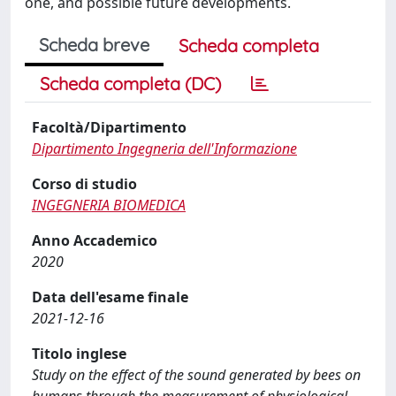
one, and possible future developments.
Scheda breve
Scheda completa
Scheda completa (DC)
Facoltà/Dipartimento
Dipartimento Ingegneria dell'Informazione
Corso di studio
INGEGNERIA BIOMEDICA
Anno Accademico
2020
Data dell'esame finale
2021-12-16
Titolo inglese
Study on the effect of the sound generated by bees on