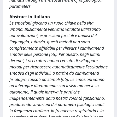
humans through the measurement of physiological
parameters
Abstract in italiano
Le emozioni giocano un ruolo chiave nella vita
umana. Inizialmente venivano valutate utilizzando
autovalutazioni, espressioni facciali e analisi del
linguaggio, tuttavia, questi metodi non sono
completamente affidabili per rilevare i cambiamenti
emotivi delle persone [65]. Per questo, negli ultimi
decenni, i ricercatori hanno cercato di sviluppare
metodi per riconoscere automaticamente l'eccitazione
emotiva degli individui, a partire da cambiamenti
fisiologici causati da stimoli [66]. Le emozioni vanno
ad interagire direttamente con il sistema nervoso
autonomo, il quale innerva le parti che
indipendentemente dalla nostra volontà funzionano,
producendo variazioni dei parametri fisiologici quali
la frequenza cardiaca, la frequenza respiratoria e la