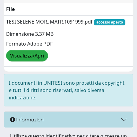
File
TESI SELENE MORI MATR.1091999.pdf
accesso aperto
Dimensione 3.37 MB
Formato Adobe PDF
Visualizza/Apri
I documenti in UNITESI sono protetti da copyright
e tutti i diritti sono riservati, salvo diversa
indicazione.
Informazioni
Utilizza questo identificativo per citare o creare un