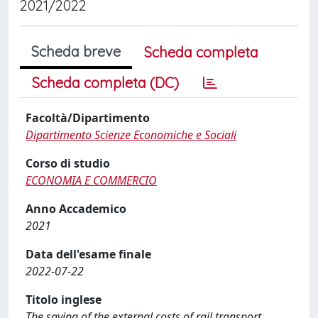
2021/2022
Scheda breve
Scheda completa
Scheda completa (DC)
Facoltà/Dipartimento
Dipartimento Scienze Economiche e Sociali
Corso di studio
ECONOMIA E COMMERCIO
Anno Accademico
2021
Data dell'esame finale
2022-07-22
Titolo inglese
The saving of the external costs of rail transport