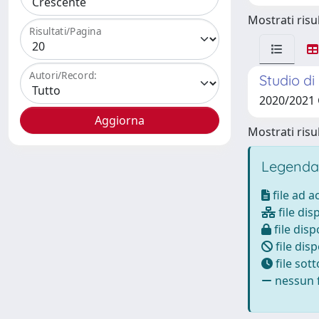
Mostrati risul
Risultati/Pagina
Autori/Record:
Studio di
2020/2021
Mostrati risul
Legenda
file ad 
file dis
file disp
file disp
file sot
nessun f