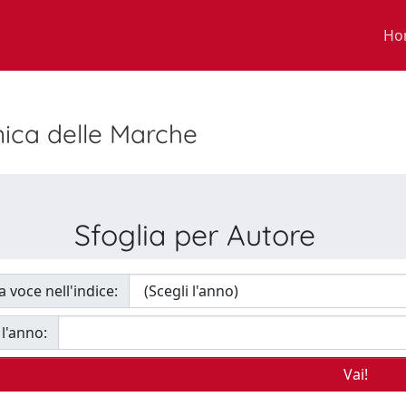
Ho
nica delle Marche
Sfoglia per Autore
a voce nell'indice:
 l'anno: