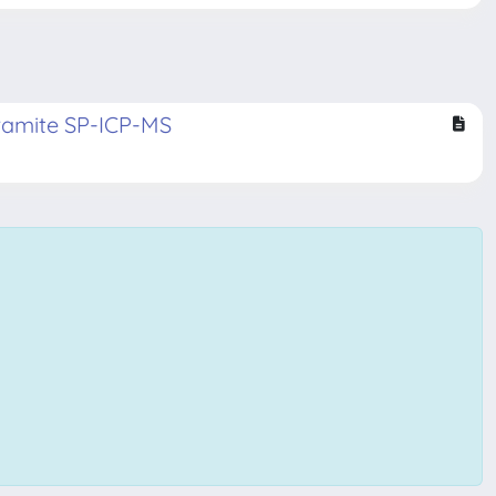
 tramite SP-ICP-MS