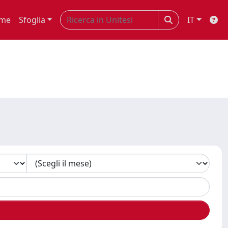
me
Sfoglia
IT