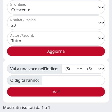
In ordine:
Risultati/Pagina
Autori/Record:
Vai a una voce nell'indice:
O digita l'anno:
Mostrati risultati da 1 a 1