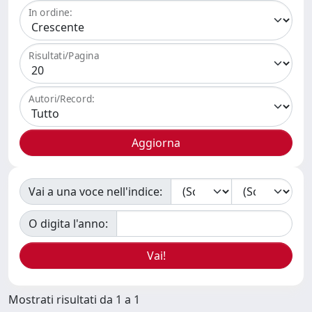
In ordine:
Risultati/Pagina
Autori/Record:
Vai a una voce nell'indice:
O digita l'anno:
Mostrati risultati da 1 a 1