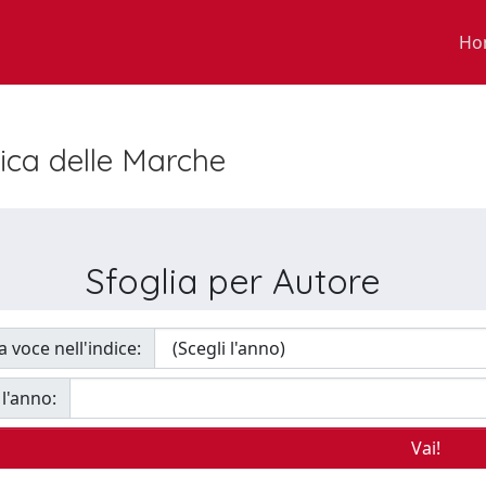
Ho
nica delle Marche
Sfoglia per Autore
a voce nell'indice:
 l'anno: