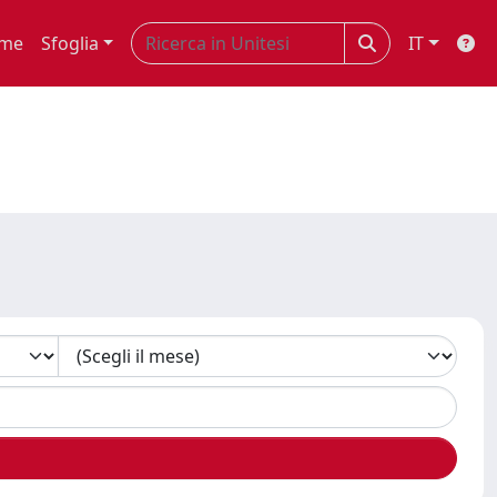
me
Sfoglia
IT