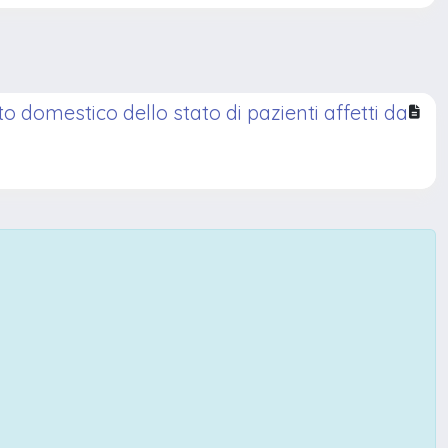
o domestico dello stato di pazienti affetti da