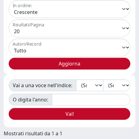
In ordine:
Risultati/Pagina
Autori/Record:
Vai a una voce nell'indice:
O digita l'anno:
Mostrati risultati da 1 a 1