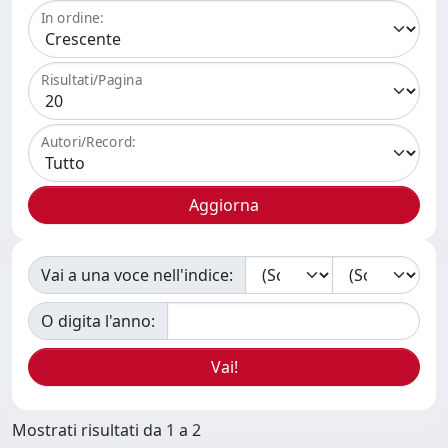
In ordine:
Risultati/Pagina
Autori/Record:
Vai a una voce nell'indice:
O digita l'anno:
Mostrati risultati da 1 a 2