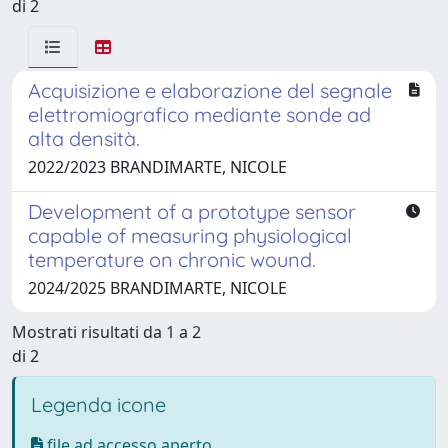
di 2
Acquisizione e elaborazione del segnale
elettromiografico mediante sonde ad
alta densità.
2022/2023 BRANDIMARTE, NICOLE
Development of a prototype sensor
capable of measuring physiological
temperature on chronic wound.
2024/2025 BRANDIMARTE, NICOLE
Mostrati risultati da 1 a 2
di 2
Legenda icone
file ad accesso aperto