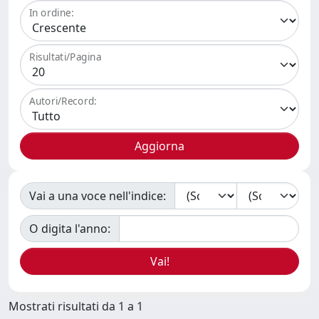
In ordine:
Risultati/Pagina
Autori/Record:
Vai a una voce nell'indice:
O digita l'anno:
Mostrati risultati da 1 a 1