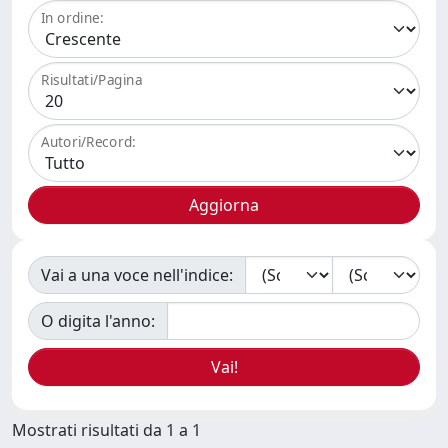
In ordine:
Risultati/Pagina
Autori/Record:
Vai a una voce nell'indice:
O digita l'anno:
Mostrati risultati da 1 a 1