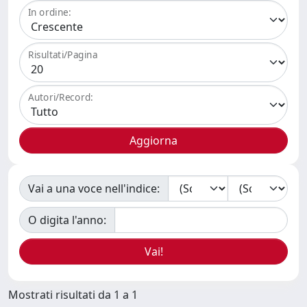
In ordine:
Risultati/Pagina
Autori/Record:
Vai a una voce nell'indice:
O digita l'anno:
Mostrati risultati da 1 a 1