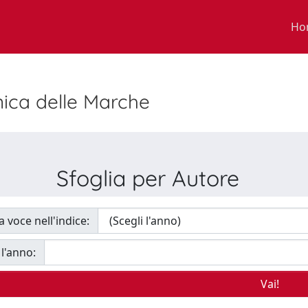
Ho
nica delle Marche
Sfoglia per Autore
a voce nell'indice:
 l'anno: