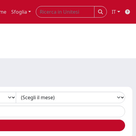
me
Sfoglia
IT