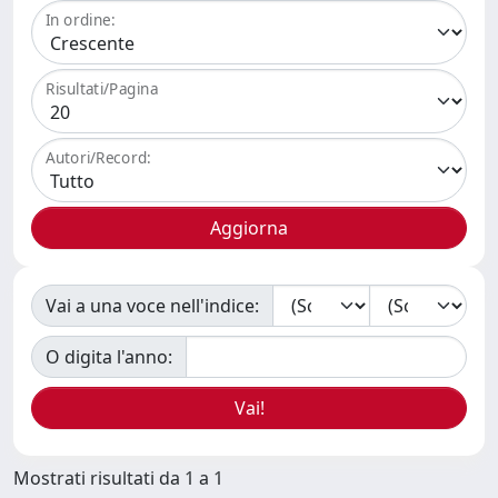
In ordine:
Risultati/Pagina
Autori/Record:
Vai a una voce nell'indice:
O digita l'anno:
Mostrati risultati da 1 a 1