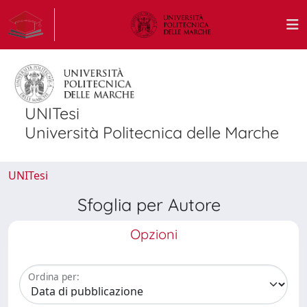
UNITesi
Università Politecnica delle Marche
UNITesi
Sfoglia per Autore
Opzioni
Ordina per: