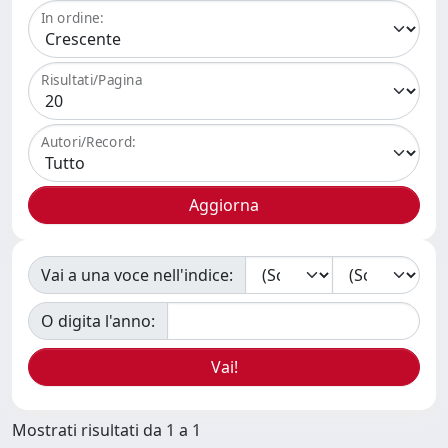
In ordine:
Risultati/Pagina
Autori/Record:
Vai a una voce nell'indice:
O digita l'anno:
Mostrati risultati da 1 a 1