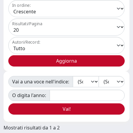
In ordine:
Risultati/Pagina
Autori/Record:
Vai a una voce nell'indice:
O digita l'anno:
Mostrati risultati da 1 a 2