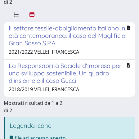
di 2
Il settore tessile-abbigliamento italiano in
età contemporanea: il caso del Maglificio
Gran Sasso S.P.A.
2021/2022 VELLEI, FRANCESCA
La Responsabilità Sociale d'Impresa per
uno sviluppo sostenibile. Un quadro
d'insieme e il caso Gucci
2018/2019 VELLEI, FRANCESCA
Mostrati risultati da 1 a 2
di 2
Legenda icone
file ad accesso aperto