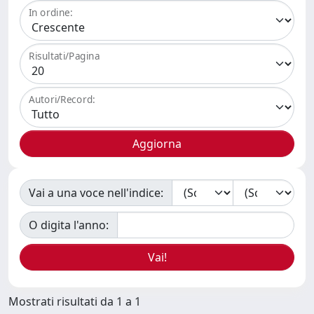
In ordine:
Risultati/Pagina
Autori/Record:
Vai a una voce nell'indice:
O digita l'anno:
Mostrati risultati da 1 a 1