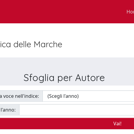
Ho
nica delle Marche
Sfoglia per Autore
a voce nell'indice:
 l'anno: