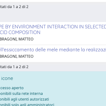
tati da 1 a 2 di 2
E BY ENVIRONMENT INTERACTION IN SELECTED
CID COMPOSITION
 BRAGONI, MATTEO
ll'essiccamento delle mele mediante la realizzazi
 BRAGONI, MATTEO
tati da 1 a 2 di 2
 icone
accesso aperto
ponibili sulla rete interna
onibili agli utenti autorizzati
onibili solo agli amministratori