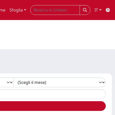
me
Sfoglia
IT