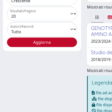
Mostrati risul
Risultati/Pagina
Autori/Record:
GENOTYP
AMINO A
2023/2024
Studio de
2018/2019
Mostrati risul
Legenda
file ad 
file dis
file disp
file disp