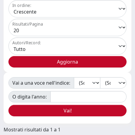
In ordine:
Risultati/Pagina
Autori/Record:
Vai a una voce nell'indice:
O digita l'anno:
Mostrati risultati da 1 a 1