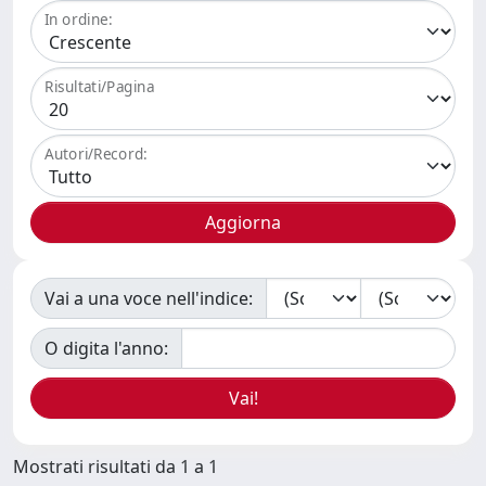
In ordine:
Risultati/Pagina
Autori/Record:
Vai a una voce nell'indice:
O digita l'anno:
Mostrati risultati da 1 a 1