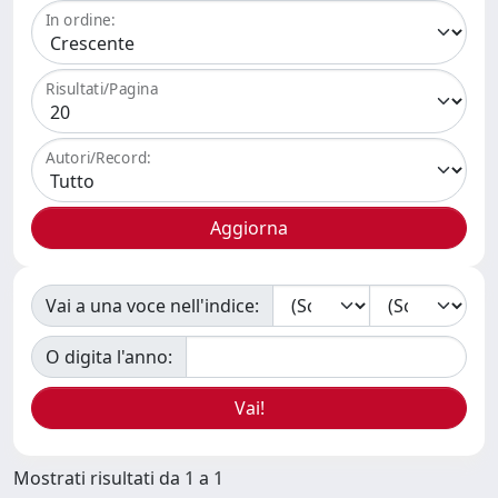
In ordine:
Risultati/Pagina
Autori/Record:
Vai a una voce nell'indice:
O digita l'anno:
Mostrati risultati da 1 a 1