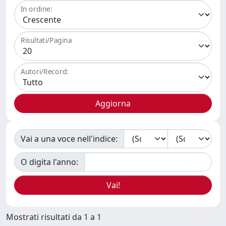
In ordine:
Risultati/Pagina
Autori/Record:
Vai a una voce nell'indice:
O digita l'anno:
Mostrati risultati da 1 a 1