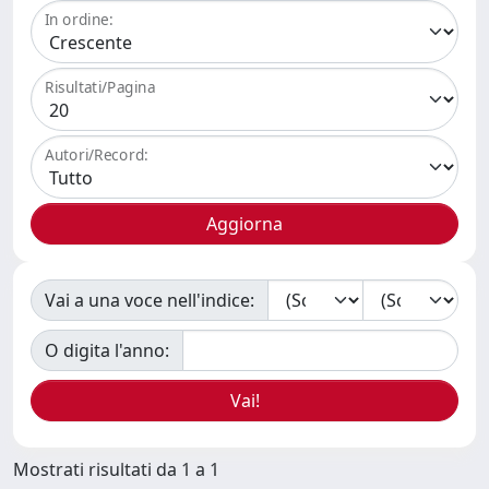
In ordine:
Risultati/Pagina
Autori/Record:
Vai a una voce nell'indice:
O digita l'anno:
Mostrati risultati da 1 a 1