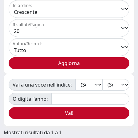
In ordine:
Risultati/Pagina
Autori/Record:
Vai a una voce nell'indice:
O digita l'anno:
Mostrati risultati da 1 a 1