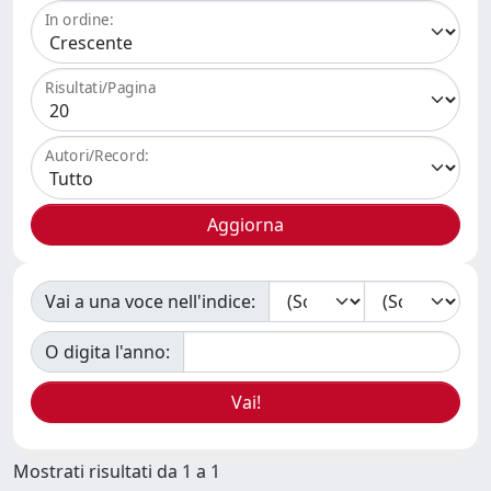
In ordine:
Risultati/Pagina
Autori/Record:
Vai a una voce nell'indice:
O digita l'anno:
Mostrati risultati da 1 a 1