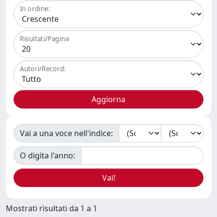
In ordine:
Risultati/Pagina
Autori/Record:
Vai a una voce nell'indice:
O digita l'anno:
Mostrati risultati da 1 a 1