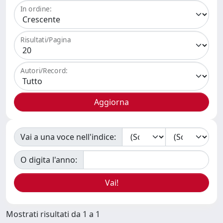
In ordine:
Risultati/Pagina
Autori/Record:
Vai a una voce nell'indice:
O digita l'anno:
Mostrati risultati da 1 a 1