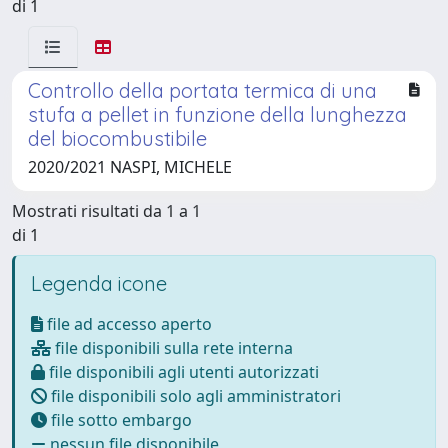
di 1
Controllo della portata termica di una
stufa a pellet in funzione della lunghezza
del biocombustibile
2020/2021 NASPI, MICHELE
Mostrati risultati da 1 a 1
di 1
Legenda icone
file ad accesso aperto
file disponibili sulla rete interna
file disponibili agli utenti autorizzati
file disponibili solo agli amministratori
file sotto embargo
nessun file disponibile