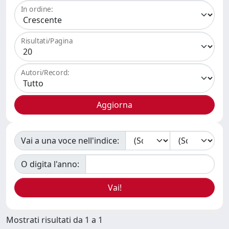
In ordine:
Risultati/Pagina
Autori/Record:
Vai a una voce nell'indice:
O digita l'anno:
Mostrati risultati da 1 a 1