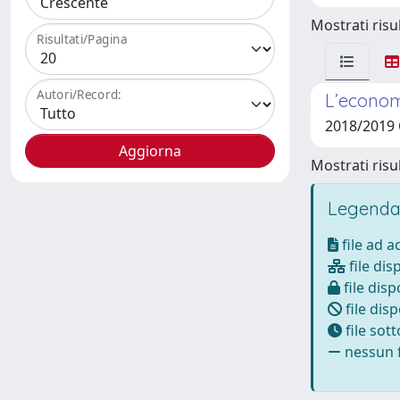
Mostrati risul
Risultati/Pagina
Autori/Record:
L’econom
2018/2019
Mostrati risul
Legenda
file ad 
file dis
file disp
file disp
file sot
nessun f