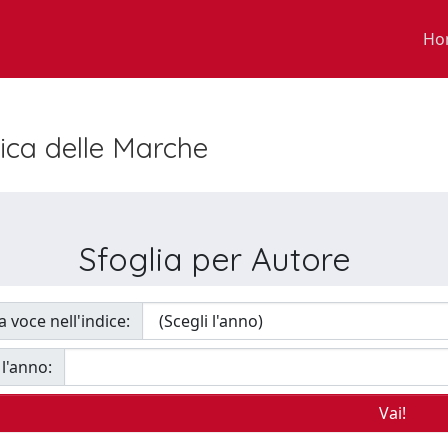
Ho
nica delle Marche
Sfoglia per Autore
a voce nell'indice:
 l'anno: