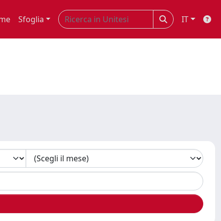
me
Sfoglia
IT