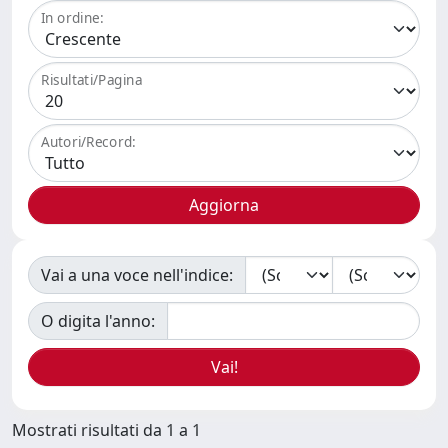
In ordine:
Risultati/Pagina
Autori/Record:
Vai a una voce nell'indice:
O digita l'anno:
Mostrati risultati da 1 a 1