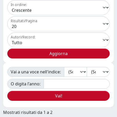
In ordine:
Risultati/Pagina
Autori/Record:
Vai a una voce nell'indice:
O digita l'anno:
Mostrati risultati da 1 a 2