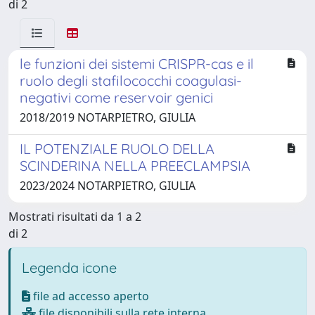
di 2
le funzioni dei sistemi CRISPR-cas e il
ruolo degli stafilococchi coagulasi-
negativi come reservoir genici
2018/2019 NOTARPIETRO, GIULIA
IL POTENZIALE RUOLO DELLA
SCINDERINA NELLA PREECLAMPSIA
2023/2024 NOTARPIETRO, GIULIA
Mostrati risultati da 1 a 2
di 2
Legenda icone
file ad accesso aperto
file disponibili sulla rete interna