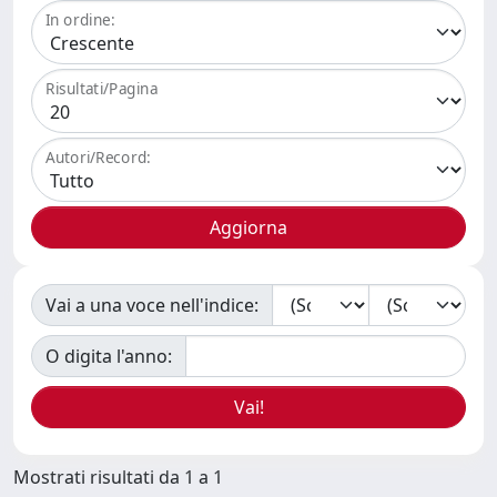
In ordine:
Risultati/Pagina
Autori/Record:
Vai a una voce nell'indice:
O digita l'anno:
Mostrati risultati da 1 a 1