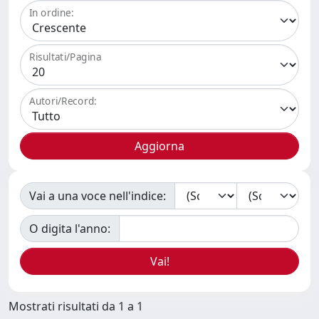
In ordine:
Risultati/Pagina
Autori/Record:
Vai a una voce nell'indice:
O digita l'anno:
Mostrati risultati da 1 a 1