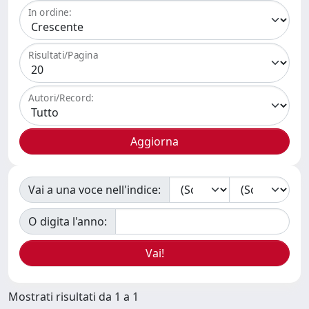
In ordine:
Risultati/Pagina
Autori/Record:
Vai a una voce nell'indice:
O digita l'anno:
Mostrati risultati da 1 a 1