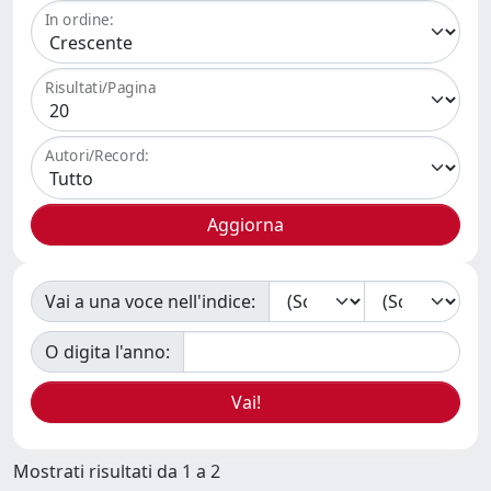
In ordine:
Risultati/Pagina
Autori/Record:
Vai a una voce nell'indice:
O digita l'anno:
Mostrati risultati da 1 a 2