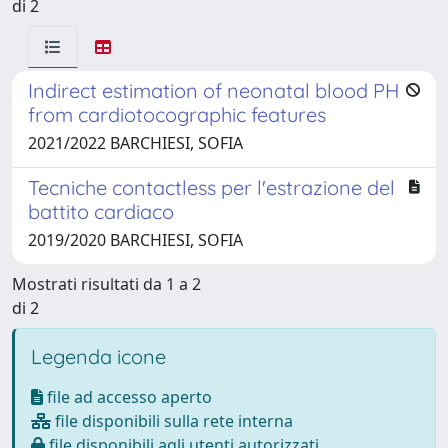
di 2
Indirect estimation of neonatal blood PH
from cardiotocographic features
2021/2022 BARCHIESI, SOFIA
Tecniche contactless per l'estrazione del
battito cardiaco
2019/2020 BARCHIESI, SOFIA
Mostrati risultati da 1 a 2
di 2
Legenda icone
file ad accesso aperto
file disponibili sulla rete interna
file disponibili agli utenti autorizzati