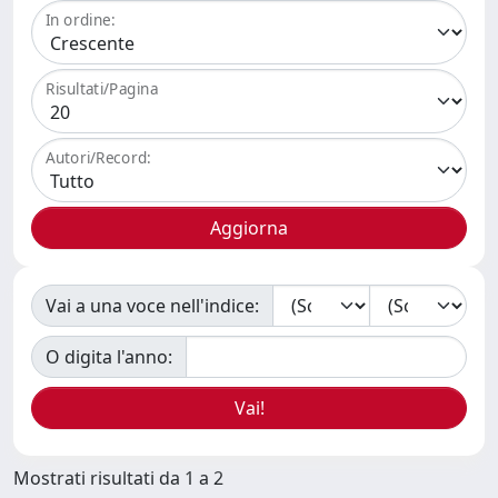
In ordine:
Risultati/Pagina
Autori/Record:
Vai a una voce nell'indice:
O digita l'anno:
Mostrati risultati da 1 a 2