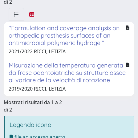
di 2
"Formulation and coverage analysis on
orthopedic prosthesis surfaces of an
antimicrobial polymeric hydrogel”
2021/2022 RICCI, LETIZIA
Misurazione della temperatura generata
da frese odontoiatriche su strutture ossee
al variare della velocità di rotazione
2019/2020 RICCI, LETIZIA
Mostrati risultati da 1 a 2
di 2
Legenda icone
file ad accesso aperto