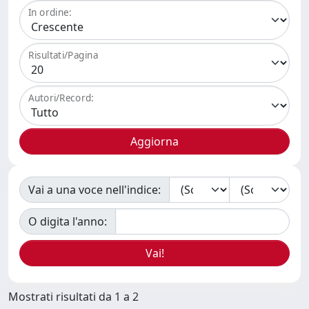
In ordine:
Risultati/Pagina
Autori/Record:
Vai a una voce nell'indice:
O digita l'anno:
Mostrati risultati da 1 a 2