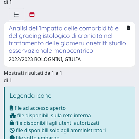
di 1
Analisi dell’impatto delle comorbidità e
del grading istologico di cronicità nel
trattamento delle glomerulonefriti: studio
osservazionale monocentrico
2022/2023 BOLOGNINI, GIULIA
Mostrati risultati da 1 a 1
di 1
Legenda icone
file ad accesso aperto
file disponibili sulla rete interna
file disponibili agli utenti autorizzati
file disponibili solo agli amministratori
file sotto embargo