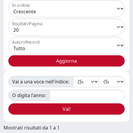
In ordine:
Risultati/Pagina
Autori/Record:
Vai a una voce nell'indice:
O digita l'anno:
Mostrati risultati da 1 a 1