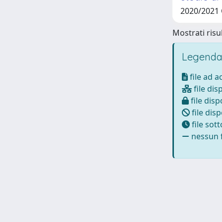
2020/2021 
Mostrati risul
Legenda
file ad 
file dis
file disp
file disp
file sot
nessun f