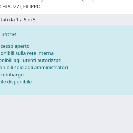
CHIAUZZI, FILIPPO
tati da 1 a 5 di 5
 icone
accesso aperto
ponibili sulla rete interna
onibili agli utenti autorizzati
onibili solo agli amministratori
to embargo
ile disponibile