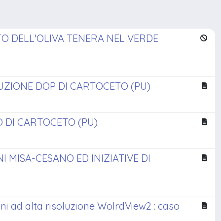
TO DELL'OLIVA TENERA NEL VERDE
DUZIONE DOP DI CARTOCETO (PU)
O DI CARTOCETO (PU)
I MISA-CESANO ED INIZIATIVE DI
ni ad alta risoluzione WolrdView2 : caso