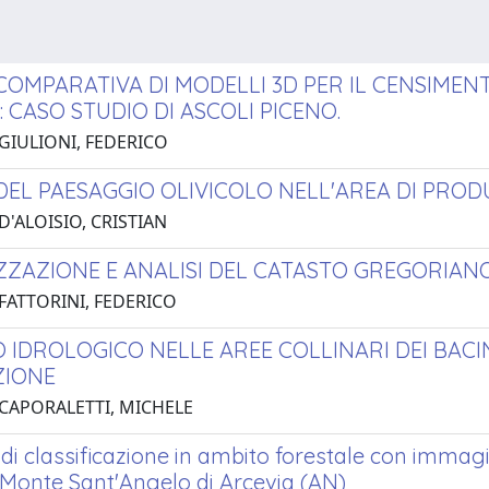
 COMPARATIVA DI MODELLI 3D PER IL CENSIMEN
 CASO STUDIO DI ASCOLI PICENO.
 GIULIONI, FEDERICO
 DEL PAESAGGIO OLIVICOLO NELL'AREA DI PRO
D'ALOISIO, CRISTIAN
IZZAZIONE E ANALISI DEL CATASTO GREGORIAN
 FATTORINI, FEDERICO
 IDROLOGICO NELLE AREE COLLINARI DEI BACIN
ZIONE
 CAPORALETTI, MICHELE
di classificazione in ambito forestale con immagi
 Monte Sant'Angelo di Arcevia (AN)