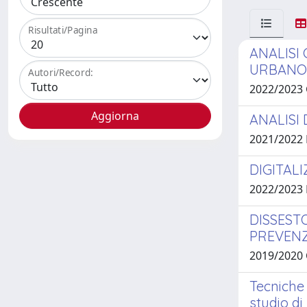
Risultati/Pagina
ANALISI
URBANO:
Autori/Record:
2022/2023
ANALISI
2021/2022 
DIGITAL
2022/2023
DISSESTO
PREVEN
2019/2020
Tecniche 
studio di