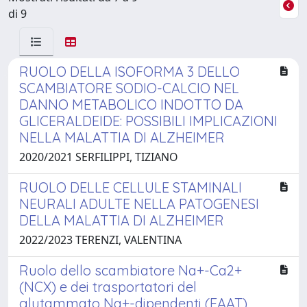
di 9
RUOLO DELLA ISOFORMA 3 DELLO
SCAMBIATORE SODIO-CALCIO NEL
DANNO METABOLICO INDOTTO DA
GLICERALDEIDE: POSSIBILI IMPLICAZIONI
NELLA MALATTIA DI ALZHEIMER
2020/2021 SERFILIPPI, TIZIANO
RUOLO DELLE CELLULE STAMINALI
NEURALI ADULTE NELLA PATOGENESI
DELLA MALATTIA DI ALZHEIMER
2022/2023 TERENZI, VALENTINA
Ruolo dello scambiatore Na+-Ca2+
(NCX) e dei trasportatori del
glutammato Na+-dipendenti (EAAT)