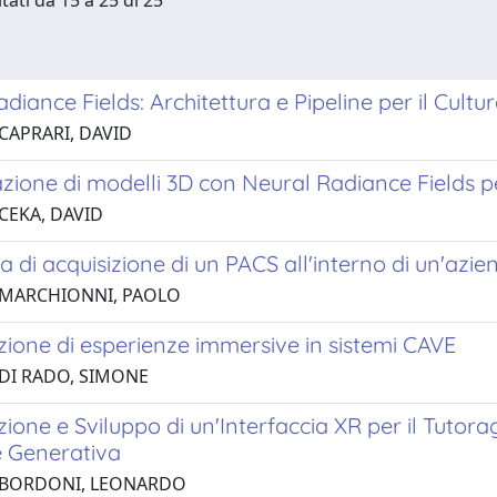
tati da 15 a 25 di 25
diance Fields: Architettura e Pipeline per il Cultu
 CAPRARI, DAVID
zione di modelli 3D con Neural Radiance Fields pe
 CEKA, DAVID
 di acquisizione di un PACS all'interno di un'azien
 MARCHIONNI, PAOLO
zione di esperienze immersive in sistemi CAVE
 DI RADO, SIMONE
ione e Sviluppo di un'Interfaccia XR per il Tutor
le Generativa
 BORDONI, LEONARDO