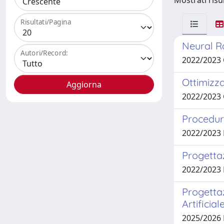
Mostrati risul
Risultati/Pagina
Neural Ra
Autori/Record:
2022/2023
Ottimizza
2022/2023
Procedura
2022/2023
Progetta
2022/2023
Progettaz
Artificia
2025/2026