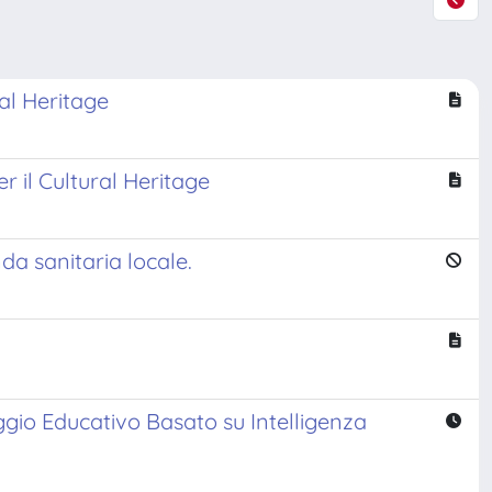
ral Heritage
r il Cultural Heritage
da sanitaria locale.
aggio Educativo Basato su Intelligenza