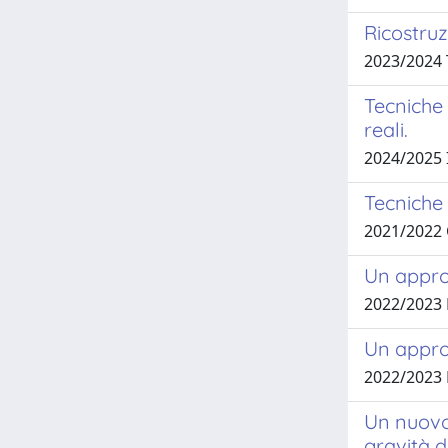
Ricostruz
2023/2024 
Tecniche 
reali.
2024/2025 
Tecniche 
2021/2022
Un appro
2022/2023
Un approc
2022/2023
Un nuovo 
gravità d