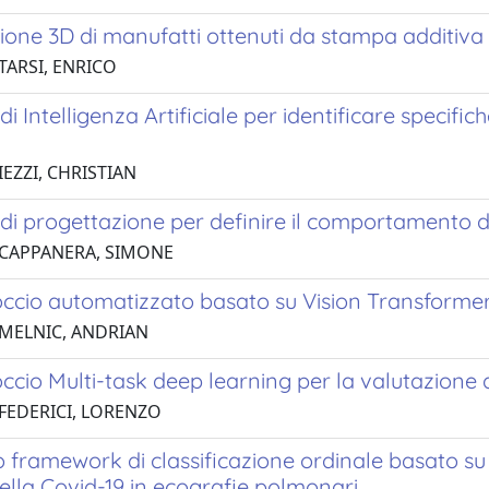
ione 3D di manufatti ottenuti da stampa additiva
TARSI, ENRICO
di Intelligenza Artificiale per identificare specifi
IEZZI, CHRISTIAN
di progettazione per definire il comportamento de
 CAPPANERA, SIMONE
ccio automatizzato basato su Vision Transformer 
 MELNIC, ANDRIAN
cio Multi-task deep learning per la valutazione 
 FEDERICI, LORENZO
framework di classificazione ordinale basato su d
ella Covid-19 in ecografie polmonari