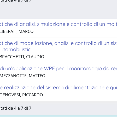
tati da 4 a 7 di 7
iche di analisi, simulazione e controllo di un molt
 LIBERATI, MARCO
iche di modellazione, analisi e controllo di un sis
automobilistici
 BRACCHETTI, CLAUDIO
di un’applicazione WPF per il monitoraggio da re
 MEZZANOTTE, MATTEO
e realizzazione del sistema di alimentazione e g
 GENOVESI, RICCARDO
tati da 4 a 7 di 7