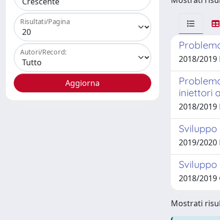
Mostrati risul
Risultati/Pagina
Problemat
Autori/Record:
2018/2019
Problemat
iniettori 
2018/2019
Sviluppo 
2019/2020
Sviluppo 
2018/2019
Mostrati risul