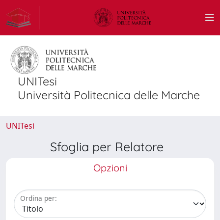
UNITesi
Università Politecnica delle Marche
UNITesi
Sfoglia per Relatore
Opzioni
Ordina per: