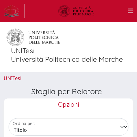
UNITesi
Università Politecnica delle Marche
UNITesi
Sfoglia per Relatore
Opzioni
Ordina per: