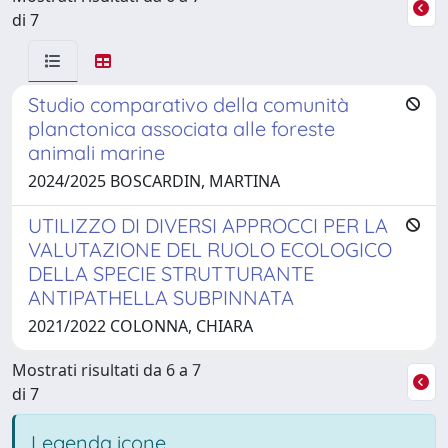
di 7
Studio comparativo della comunità
planctonica associata alle foreste
animali marine
2024/2025 BOSCARDIN, MARTINA
UTILIZZO DI DIVERSI APPROCCI PER LA
VALUTAZIONE DEL RUOLO ECOLOGICO
DELLA SPECIE STRUTTURANTE
ANTIPATHELLA SUBPINNATA
2021/2022 COLONNA, CHIARA
Mostrati risultati da 6 a 7
di 7
Legenda icone